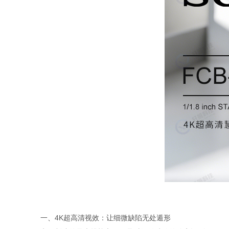
一、4K超高清视效：让细微缺陷无处遁形