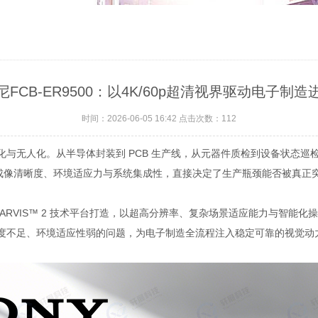
尼FCB-ER9500：以4K/60p超清视界驱动电子制造
时间：2026-06-05 16:42 点击次数：
112
动化与无人化。从半导体封装到 PCB 生产线，从元器件质检到设备状态
其成像清晰度、环境适应力与系统集成性，直接决定了生产瓶颈能否被真正
尼 STARVIS™ 2 技术平台打造，以超高分辨率、复杂场景适应能力与智
度不足、环境适应性弱的问题，为电子制造全流程注入稳定可靠的视觉动