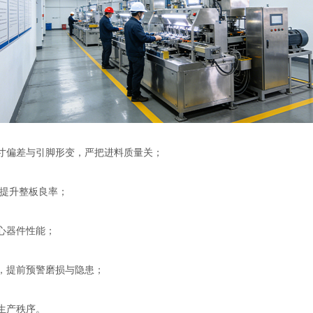
寸偏差与引脚形变，严把进料质量关；
，提升整板良率；
心器件性能；
，提前预警磨损与隐患；
生产秩序。