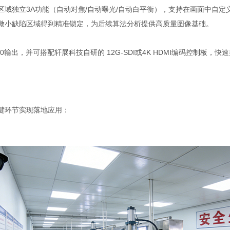
化。区域独立3A功能（自动对焦/自动曝光/自动白平衡），支持在画面中
微小缺陷区域得到精准锁定，为后续算法分析提供高质量图像基础。
P60输出，并可搭配轩展科技自研的 12G-SDI或4K HDMI编码控制板
关键环节实现落地应用：