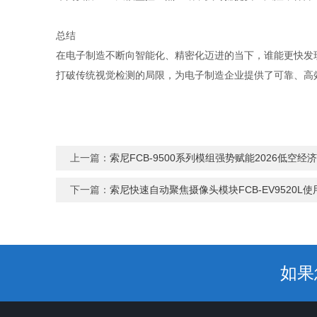
总结
在电子制造不断向智能化、精密化迈进的当下，谁能更快发现
打破传统视觉检测的局限，为电子制造企业提供了可靠、高
上一篇：
索尼FCB-9500系列模组强势赋能2026低空
下一篇：
索尼快速自动聚焦摄像头模块FCB-EV9520
如果