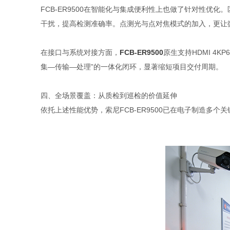
FCB-ER9500在智能化与集成便利性上也做了针对性优
干扰，提高检测准确率。点测光与点对焦模式的加入，更让
在接口与系统对接方面，
FCB-ER9500
原生支持HDMI 4K
集—传输—处理”的一体化闭环，显著缩短项目交付周期。
四、全场景覆盖：从质检到巡检的价值延伸
依托上述性能优势，索尼FCB-ER9500已在电子制造多个