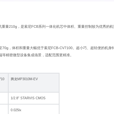
mm，整机重量210g，是索尼FCB系列一体化机芯中体积、重量控制较为优
重量低至70g，体积和重量大幅优于索尼FCB-CV7100。超小巧、超轻便
端等精密微型设备集成场景，适配范围更精准。
710
腾龙MP3010M-EV
1/2.8" STARVIS CMOS
0.025lx