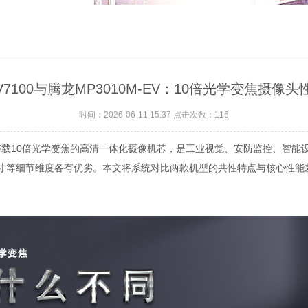
CV7100与腾龙MP3010M-EV：10倍光学变焦摄像
时间：2026-06-11 15:37 点击次数：
116
10M-EV均为搭载10倍光学变焦的高清一体化摄像机芯，是工业视觉、安防监
寸等细节维度各有优劣。本文将系统对比两款机型的共性特点与核心性能