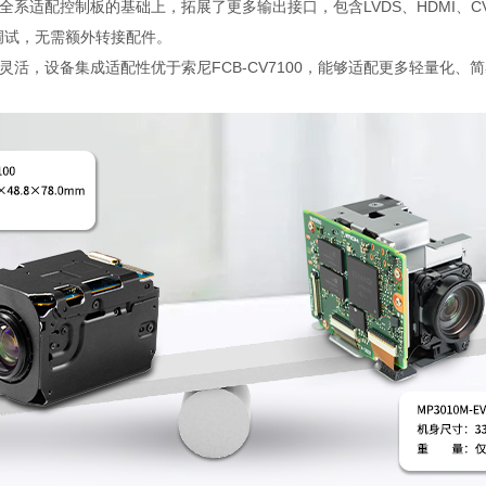
7100全系适配控制板的基础上，拓展了更多输出接口，包含LVDS、HDMI、
调试，无需额外转接配件。
更灵活，设备集成适配性优于索尼FCB-CV7100，能够适配更多轻量化