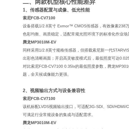
二、两款机型核心性能差异
1、传感器配置与成像、低光性能
索尼FCB-CV7100
设备搭载1/2.8英寸 Exmor™ CMOS传感器，有效像
色彩均衡、画质稳定，适配常规光照环境下的标准化作业场
腾龙MP3010M-EV
同样采用1/2.8英寸规格传感器，但搭载索尼新一代STA
出彩色清晰画面；开启高灵敏度模式后，最低照度可达0.025
对比索尼FCB-CV7100 0.35lx的最低照度参数，腾
题，全天候成像能力更强。
2、视频输出方式与设备兼容性
索尼FCB-CV7100
该机标配LVDS视频输出接口，可适配3G-SDI、SDI/HDM
可满足行业常规设备的集成与适配需求。
腾龙MP3010M-EV