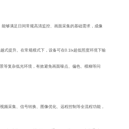
成像稳定，能够满足日间常规高清监控、画面采集的基础需求，成像
越式提升。在常规模式下，设备可在0.1lx超低照度环境下输
暗工业场景等复杂低光环境，有效避免画面噪点、偏色、模糊等问
码控制板，支持视频采集、信号转换、图像优化、远程控制等全流程功能，