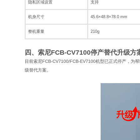
隐私区域设置
支持
机身尺寸
45.6×48.8×78.0 mm
整机重量
210g
四、索尼FCB-CV7100停产替代升级方
目前索尼FCB-CV7100/FCB-EV7100机型已正
级替代方案。