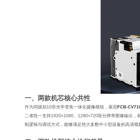
一、两款机芯核心共性
作为同级别10倍光学变焦一体化摄像模组，索尼
FCB-CV71
二者统一支持1920×1080、1280×720双分辨率图
制逻辑与调试方式，能够满足绝大多数中小型设备的高清视