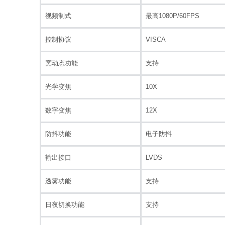
视频制式
最高1080P/60FPS
控制协议
VISCA
宽动态功能
支持
光学变焦
10X
数字变焦
12X
防抖功能
电子防抖
输出接口
LVDS
透雾功能
支持
日夜切换功能
支持