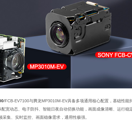
00
/FCB-EV7100与腾龙MP3010M-EV具备多项通用核心配置，基
像输出，标配宽动态、电子防抖、智能日夜自动切换功能，画面成像清晰、运行
频采集、实时监控、画面稳像需求，通用性极强。