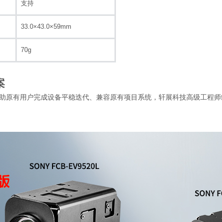
支持
33.0×43.0×59mm
70g
案
式停产，为帮助原有用户完成设备平稳迭代、兼容原有项目系统，轩展科技高级