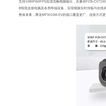
支持1080P/60FPS高清流畅视频输出，在兼容FCB-CV
B线缆连接电脑及各类终端设备，实现视频实时传输与在线
整体来看，腾龙MP3010M-EV的接口覆盖更广、连接方式