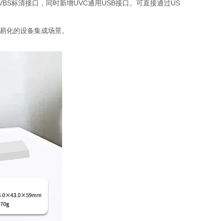
CVBS标清接口，同时新增UVC通用USB接口。可直接通过US
、简易化的设备集成场景。