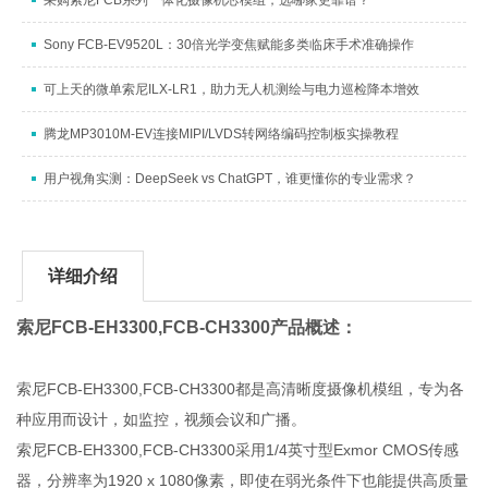
采购索尼FCB系列一体化摄像机芯模组，选哪家更靠谱？
Sony FCB-EV9520L：30倍光学变焦赋能多类临床手术准确操作
可上天的微单索尼ILX-LR1，助力无人机测绘与电力巡检降本增效
腾龙MP3010M-EV连接MIPI/LVDS转网络编码控制板实操教程
用户视角实测：DeepSeek vs ChatGPT，谁更懂你的专业需求？
详细介绍
索尼FCB-EH3300,FCB-CH3300产品概述：
索尼FCB-EH3300,FCB-CH3300都是高清晰度摄像机模组，专为各
种应用而设计，如监控，视频会议和广播。
索尼FCB-EH3300,FCB-CH3300采用1/4英寸型Exmor CMOS传感
器，分辨率为1920 x 1080像素，即使在弱光条件下也能提供高质量