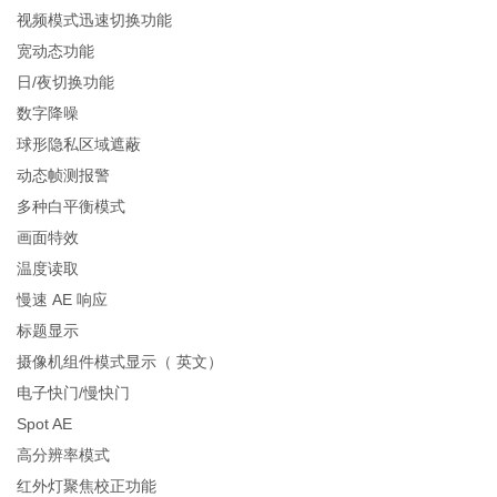
视频模式迅速切换功能
宽动态功能
日/夜切换功能
数字降噪
球形隐私区域遮蔽
动态帧测报警
多种白平衡模式
画面特效
温度读取
慢速 AE 响应
标题显示
摄像机组件模式显示（ 英文）
电子快门/慢快门
Spot AE
高分辨率模式
红外灯聚焦校正功能