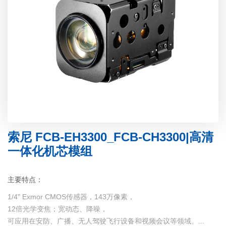
索尼 FCB-EH3300_FCB-CH3300|高清
一体化机芯模组
主要特点：
1/4" Exmor CMOS传感器，143万像素，
12倍光学变焦；宽动态、降噪，
可应用在安防、广播、无人驾驶飞行设备和视频会议等领域。...