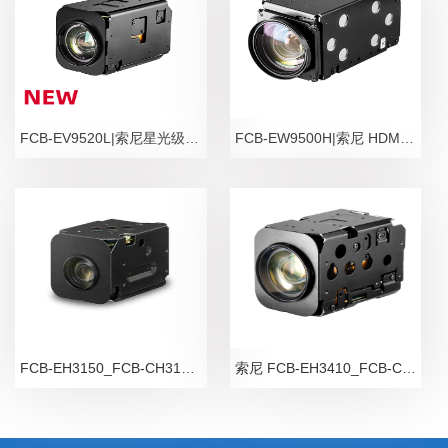
FCB-EV9520L|索尼星光级彩色一体化摄像机芯
FCB-EW9500H|索尼 HDMI输出4M一体化机芯模组
FCB-EH3150_FCB-CH3150|索尼高清一体化机芯模组
索尼 FCB-EH3410_FCB-CH3410|数字高清摄像机