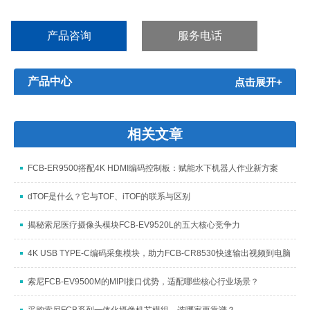
产品咨询
服务电话
产品中心
点击展开+
相关文章
FCB-ER9500搭配4K HDMI编码控制板：赋能水下机器人作业新方案
dTOF是什么？它与TOF、iTOF的联系与区别
揭秘索尼医疗摄像头模块FCB-EV9520L的五大核心竞争力
4K USB TYPE-C编码采集模块，助力FCB-CR8530快速输出视频到电脑
索尼FCB-EV9500M的MIPI接口优势，适配哪些核心行业场景？