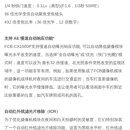
1/4 秒快门速度： 0.1Lx（典型)(F1.6，1/3秒 50IRE）
36 倍光学变倍自动聚焦变焦镜头
432 倍变焦比率（36 倍光学，12 倍数字）
支持 AE 慢速自动响应功能*
FCB-CX1000P支持慢速自动曝光响应功能, 可以自动降低摄像模块
曝光水平改变的速度。当选择“全自动曝光”或“优先（快门/光圈)”模
式时，速度可以设为 最长32 倍慢速。在光照条件突然改变的监视区
域中，这一功能非常有用。例如，如果使用集成了FCB摄像机模块
的摄像机或球机对夜间的车流进行交通监控，当车灯直射摄像机
时，它的曝光水平慢慢降低。这让使用者可以看清画面中车灯附近
比较重要的位置，如汽车牌照或司机的面孔。
自动红外线滤光片移除（ICR）
为了优化摄像机模块在夜间和白天拍摄时的灵敏度，它们特别加装
了一个自动红外线滤光片移除功能。设置为黑暗水平时，红外线滤