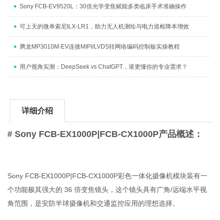
Sony FCB-EV9520L：30倍光学变焦赋能多类临床手术准确操作
可上天的微单索尼ILX-LR1，助力无人机测绘与电力巡检降本增效
腾龙MP3010M-EV连接MIPI/LVDS转网络编码控制板实操教程
用户视角实测：DeepSeek vs ChatGPT，谁更懂你的专业需求？
详细介绍
# Sony FCB-EX1000P|FCB-CX1000P产品概述：
Sony FCB-EX1000P|FCB-CX1000P彩色一体化摄像机模块装有一
个功能极其强大的 36 倍变焦镜头，这个镜头具有广角/远端水平视
角范围，是安防半球摄像机和交通监控应用的理想选择。