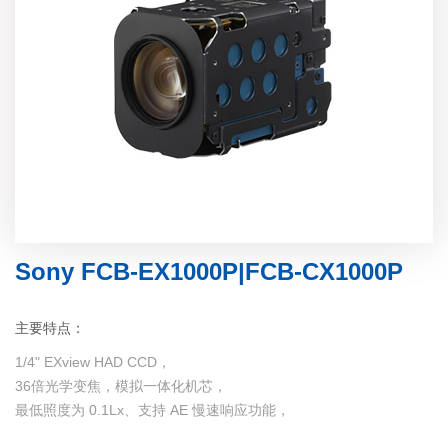
Sony FCB-EX1000P|FCB-CX1000P
主要特点：
1/4" EXview HAD CCD，
36倍光学变焦，模拟一体化机芯，
最低照度为 0.1Lx、支持 AE 慢速响应功能，
广泛应用于安防半球摄像机和交通监控等领域。...