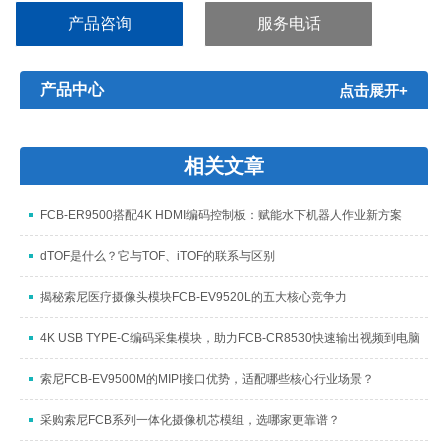
产品咨询
服务电话
产品中心
点击展开+
相关文章
FCB-ER9500搭配4K HDMI编码控制板：赋能水下机器人作业新方案
dTOF是什么？它与TOF、iTOF的联系与区别
揭秘索尼医疗摄像头模块FCB-EV9520L的五大核心竞争力
4K USB TYPE-C编码采集模块，助力FCB-CR8530快速输出视频到电脑
索尼FCB-EV9500M的MIPI接口优势，适配哪些核心行业场景？
采购索尼FCB系列一体化摄像机芯模组，选哪家更靠谱？