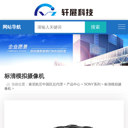
网站导航
标清模拟摄像机
当前位置：
索尼机芯中国区总代理
>
产品中心
>
SONY系列
>
标清模拟摄
像机
>