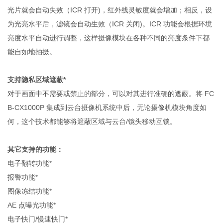
光片就会自动失效（ICR 打开)，红外线灵敏度就会增加；相反，设
为光亮水平后，滤镜会自动生效（ICR 关闭)。ICR 功能会根据环境
亮度水平自动进行调整，这样摄像模块在各种不同的亮度条件下都
能自如地拍摄。
支持隐私区域遮蔽*
对于画面中不需要或禁止的部分，可以对其进行准确的遮蔽。将 FC
B-CX1000P 集成到云台摄像机系统中后，无论摄像机模块角度如
何，这个技术都能够将遮蔽区域与云台/镜头移动互锁。
其它支持的功能：
电子翻转功能*
报警功能*
图像冻结功能*
AE 点曝光功能*
电子快门/慢速快门*