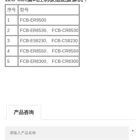
序号
型号
1
FCB-ER9500
2
FCB-ER8530、 FCB-CR8530
3
FCB-ES8230、 FCB-CS8230
4
FCB-ER8550、 FCB-CR8550
5
FCB-ER8300、 FCB-CR8300
产品咨询