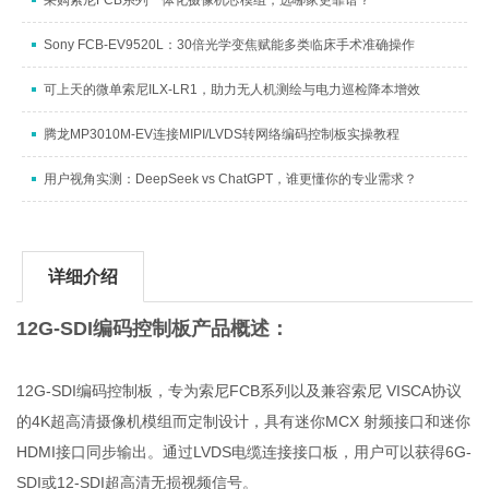
采购索尼FCB系列一体化摄像机芯模组，选哪家更靠谱？
Sony FCB-EV9520L：30倍光学变焦赋能多类临床手术准确操作
可上天的微单索尼ILX-LR1，助力无人机测绘与电力巡检降本增效
腾龙MP3010M-EV连接MIPI/LVDS转网络编码控制板实操教程
用户视角实测：DeepSeek vs ChatGPT，谁更懂你的专业需求？
详细介绍
12G-SDI编码控制板产品概述：
12G-SDI编码控制板，专为索尼FCB系列以及兼容索尼 VISCA协议
的4K超高清摄像机模组而定制设计，具有迷你MCX 射频接口和迷你
HDMI接口同步输出。通过LVDS电缆连接接口板，用户可以获得6G-
SDI或12-SDI超高清无损视频信号。