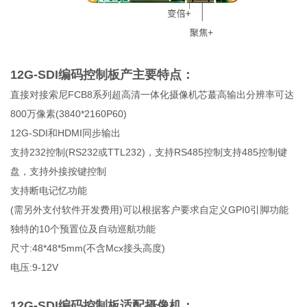
12G-SDI编码控制板产主要特点：
直接对接索尼FCB8系列超高清一体化摄像机芯蕞高输出分辨率可达
800万像素(3840*2160P60)
12G-SDI和HDMI同步输出
支持232控制(RS232或TTL232)，支持RS485控制支持485控制键
盘，支持外接按键控制
支持断电记忆功能
(需另外支付软件开发费用)可以根据客户要求自定义GPI0引脚功能
独特的10个预置位及自动巡航功能
尺寸:48*48*5mm(不含Mcx接头高度)
电压:9-12V
12G-SDI编码控制板适配摄像机：