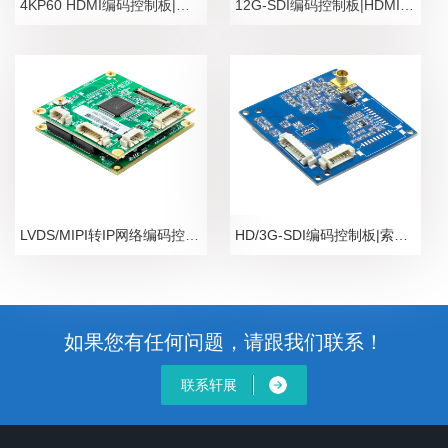
4KP60 HDMI编码控制板|索尼FCB-ER9500高帧率视
12G-SDI编码控制板|HDMI转6G/12G SDI超高清视频
LVDS/MIPI转IP网络编码控制板VRS-UD350
HD/3G-SDI编码控制板|索尼高清机芯专用 可
如果您有任何问题，请跟我们联系！
联系轩展