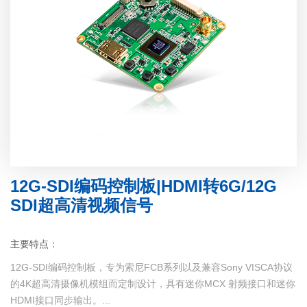
12G-SDI编码控制板|HDMI转6G/12G
SDI超高清视频信号
主要特点：
12G-SDI编码控制板，专为索尼FCB系列以及兼容Sony VISCA协议
的4K超高清摄像机模组而定制设计，具有迷你MCX 射频接口和迷你
HDMI接口同步输出。...