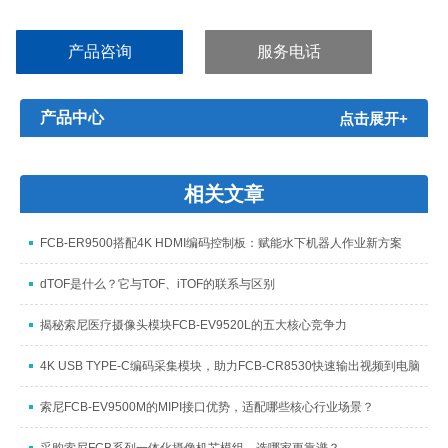
产品咨询
服务电话
产品中心
点击展开+
相关文章
FCB-ER9500搭配4K HDMI编码控制板：赋能水下机器人作业新方案
dTOF是什么？它与TOF、iTOF的联系与区别
揭秘索尼医疗摄像头模块FCB-EV9520L的五大核心竞争力
4K USB TYPE-C编码采集模块，助力FCB-CR8530快速输出视频到电脑
索尼FCB-EV9500M的MIPI接口优势，适配哪些核心行业场景？